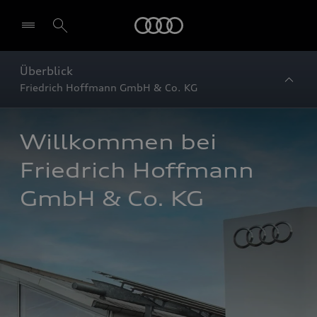
Startseite
Überblick
Friedrich Hoffmann GmbH & Co. KG
Willkommen bei 
Friedrich Hoffmann 
GmbH & Co. KG