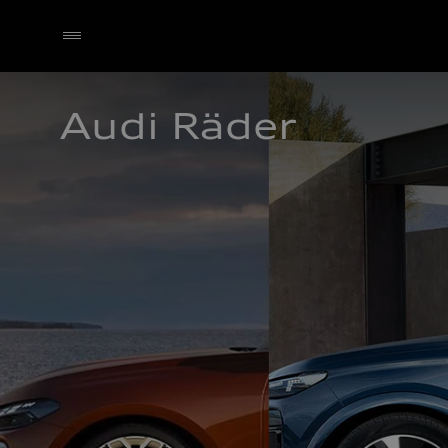
Audi Räder