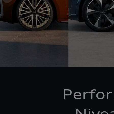
Perfo
Nive