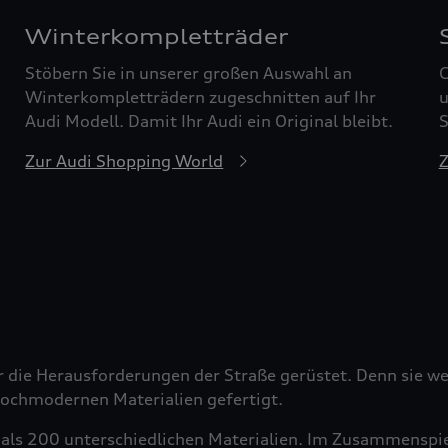
Winterkompletträder
Stöbern Sie in unserer großen Auswahl an
G
Winterkompletträdern zugeschnitten auf Ihr
u
Audi Modell. Damit Ihr Audi ein Original bleibt.
S
Zur Audi Shopping World
Z
r die Herausforderungen der Straße gerüstet. Denn sie wer
 hochmodernen Materialien gefertigt.
als 200 unterschiedlichen Materialien. Im Zusammenspiel 