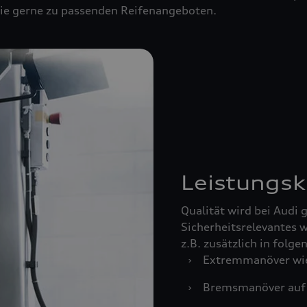
 Sie gerne zu passenden Reifenangeboten.
Leistungsk
Qualität wird bei Audi
Sicherheitsrelevantes w
z.B. zusätzlich in folg
›
Extremmanöver wie
›
Bremsmanöver auf 