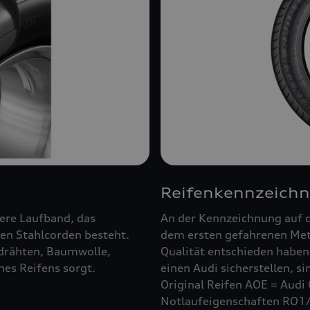
Reifenkennzeich
ßere Laufband, das
An der Kennzeichnung auf d
en Stahlcorden besteht.
dem ersten gefahrenen Mete
ldrähten, Baumwolle,
Qualität entschieden haben.
es Reifens sorgt.
einen Audi sicherstellen, s
Original Reifen AOE = Audi 
Notlaufeigenschaften RO1/