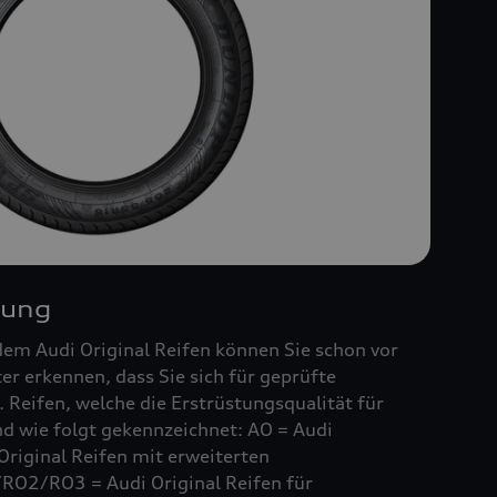
nung
em Audi Original Reifen können Sie schon vor
r erkennen, dass Sie sich für geprüfte
 Reifen, welche die Erstrüstungsqualität für
ind wie folgt gekennzeichnet: AO = Audi
Original Reifen mit erweiterten
RO2/RO3 = Audi Original Reifen für